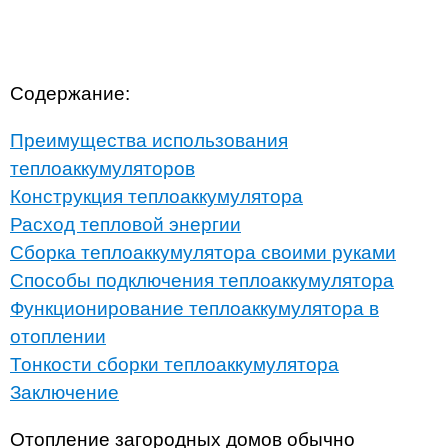
Содержание:
Преимущества использования
теплоаккумуляторов
Конструкция теплоаккумулятора
Расход тепловой энергии
Сборка теплоаккумулятора своими руками
Способы подключения теплоаккумулятора
Функционирование теплоаккумулятора в
отоплении
Тонкости сборки теплоаккумулятора
Заключение
Отопление загородных домов обычно