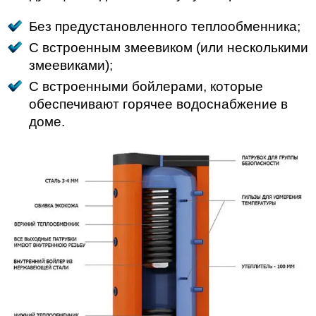
Без предустановленного теплообменника;
С встроенным змеевиком (или несколькими
змеевиками);
С встроенными бойлерами, которые
обеспечивают горячее водоснабжение в
доме.