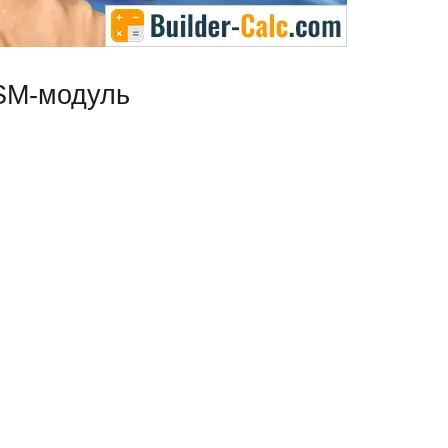
GSM-модуль