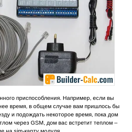
нного приспособления. Например, если вы
мнее время, в общем случае вам пришлось бы
езду и подождать некоторое время, пока дом
тлом через GSM, дом вас встретит теплом –
е на sim-карту модуля.