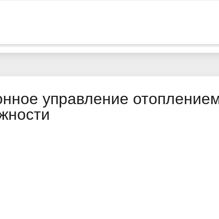
онное управление отоплением
ожности