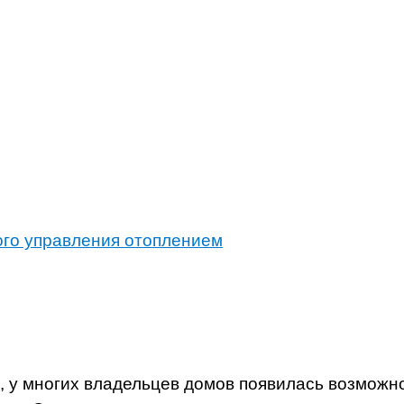
ого управления отоплением
 у многих владельцев домов появилась возможн