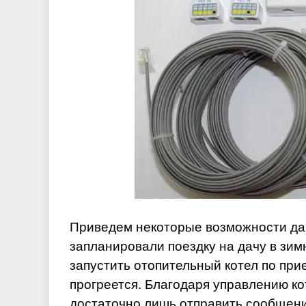
Приведем некоторые возможности да
запланировали поездку на дачу в зи
запустить отопительный котел по при
прогреется. Благодаря управлению ко
достаточно лишь отправить сообщени