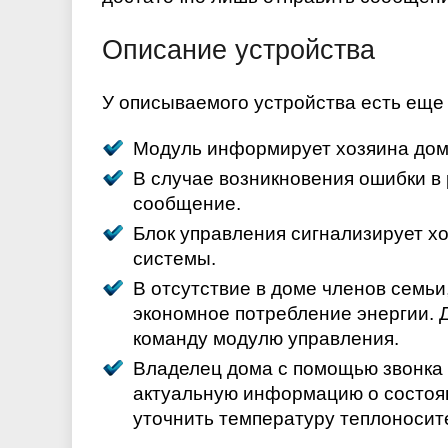
Описание устройства
У описываемого устройства есть еще
Модуль информирует хозяина дома
В случае возникновения ошибки в 
сообщение.
Блок управления сигнализирует хо
системы.
В отсутствие в доме членов семь
экономное потребление энергии. 
команду модулю управления.
Владелец дома с помощью звонка
актуальную информацию о состоян
уточнить температуру теплоносите