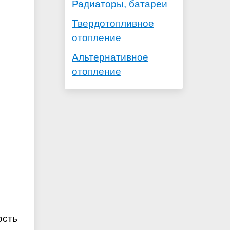
Радиаторы, батареи
Твердотопливное
отопление
Альтернативное
отопление
ость