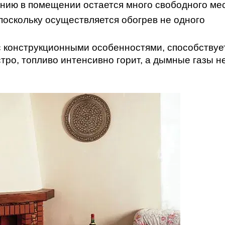
нию в помещении остается много свободного мес
поскольку осуществляется обогрев не одного
 с конструкционными особенностями, способствуе
стро, топливо интенсивно горит, а дымные газы н