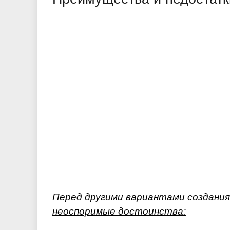
Перед другими вариантами создания
неоспоримые достоинства: