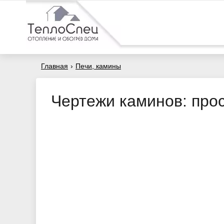
Главная
›
Печи, камины
Чертежи каминов: про