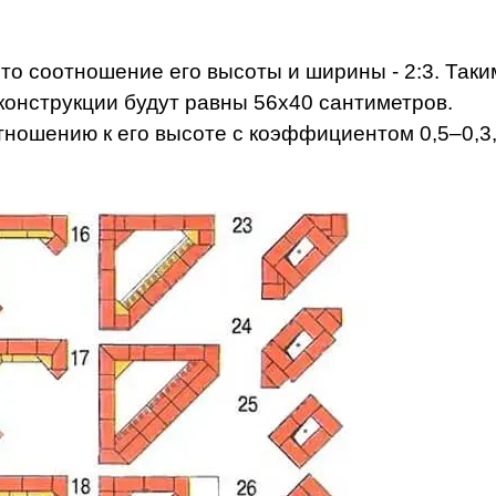
 то соотношение его высоты и ширины - 2:3. Таки
конструкции будут равны 56х40 сантиметров.
тношению к его высоте с коэффициентом 0,5–0,3,