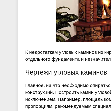
К недостаткам угловых каминов из ки
отдельного фундамента и незначител
Чертежи угловых каминов
Главное, на что необходимо опиратьс
конструкций. Построить камин углов
исключением. Например, площадь ком
пропорциям, рекомендуемым специал