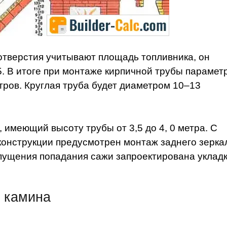
тверстия учитывают площадь топливника, он
15. В итоге при монтаже кирпичной трубы парамет
тров. Круглая труба будет диаметром 10–13
 имеющий высоту трубы от 3,5 до 4, 0 метра. С
конструкции предусмотрен монтаж заднего зерка
пущения попадания сажи запроектирована уклад
 камина