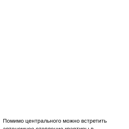
Помимо центрального можно встретить
автономное отопление квартиры в