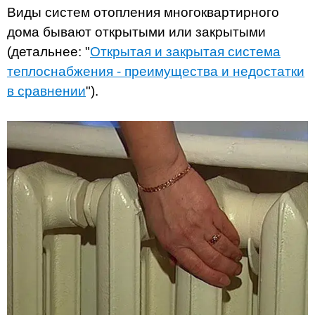
Виды систем отопления многоквартирного
дома бывают открытыми или закрытыми
(детальнее: "
Открытая и закрытая система
теплоснабжения - преимущества и недостатки
в сравнении
").