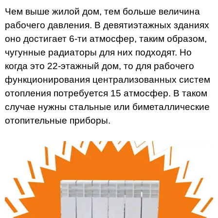
Чем выше жилой дом, тем больше величина
рабочего давления. В девятиэтажных зданиях
оно достигает 6-ти атмосфер, таким образом,
чугунные радиаторы для них подходят. Но
когда это 22-этажный дом, то для рабочего
функционирования централизованных систем
отопления потребуется 15 атмосфер. В таком
случае нужны стальные или биметаллические
отопительные приборы.